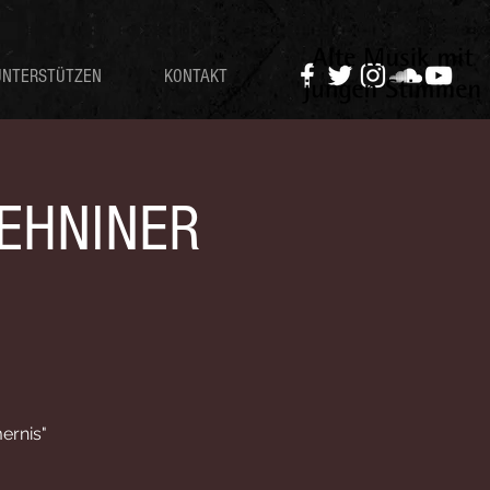
UNTERSTÜTZEN
KONTAKT
LEHNINER
ernis"