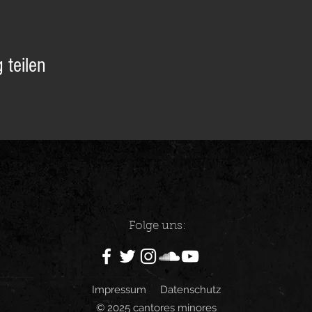
 teilen
Folge uns:
Impressum
Datenschutz
© 2025 cantores minores