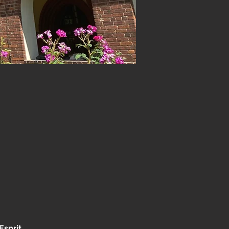
sprit 