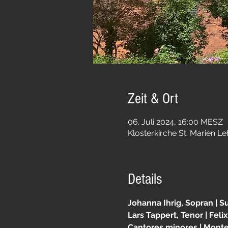
Zeit & Ort
06. Juli 2024, 16:00 MESZ
Klosterkirche St. Marien Le
Details
Johanna Ihrig, Sopran | S
Lars Tappert, Tenor | Fel
Cantores minores | Monte