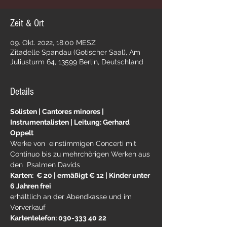
Zeit & Ort
09. Okt. 2022, 18:00 MESZ
Zitadelle Spandau (Gotischer Saal), Am
Juliusturm 64, 13599 Berlin, Deutschland
Details
Solisten | Cantores minores | 
Instrumentalisten | Leitung: Gerhard 
Oppelt
Werke von  einstimmigen Concerti mit 
Continuo bis zu mehrchörigen Werken aus 
den  Psalmen Davids
Karten:  € 20 | ermäßigt € 12 | Kinder unter 
6 Jahren frei 
erhältlich an der Abendkasse und im 
Vorverkauf
Kartentelefon: 030-333 40 22